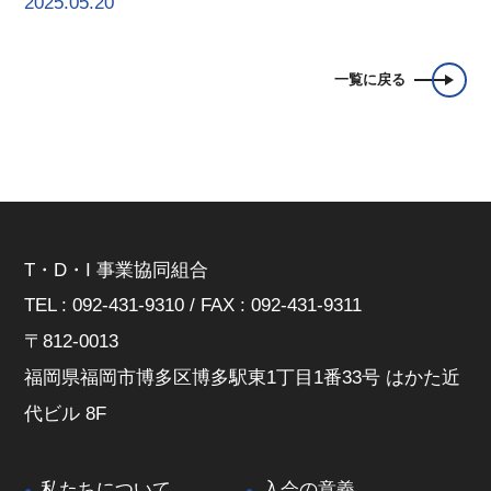
2025.05.20
一覧に戻る
T・D・I 事業協同組合
TEL : 092-431-9310 / FAX : 092-431-9311
〒812-0013
福岡県福岡市博多区博多駅東1丁目1番33号 はかた近
代ビル 8F
私たちについて
入会の意義